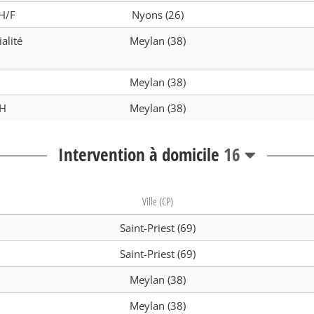
 H/F
Nyons (26)
alité
Meylan (38)
Meylan (38)
/H
Meylan (38)
Intervention à domicile
16
Ville (CP)
Saint-Priest (69)
Saint-Priest (69)
Meylan (38)
Meylan (38)