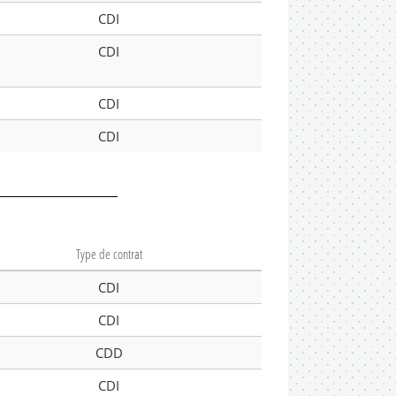
CDI
CDI
CDI
CDI
Type de contrat
CDI
CDI
CDD
CDI