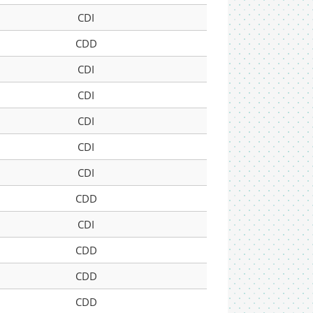
CDI
CDD
CDI
CDI
CDI
CDI
CDI
CDD
CDI
CDD
CDD
CDD