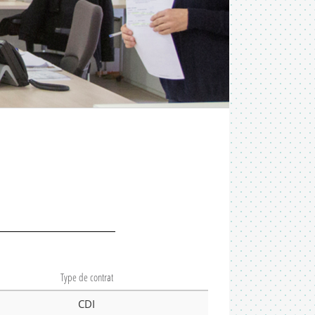
Type de contrat
CDI