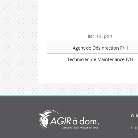
Intitulé du poste
Agent de Désinfection F/H
Technicien de Maintenance F/H
Off
Can