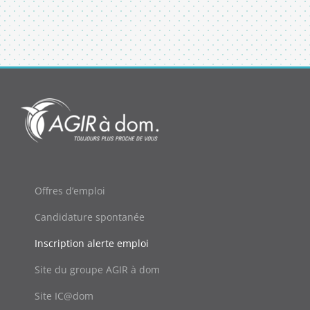
Offres d’emploi
Candidature spontanée
Inscription alerte emploi
Site du groupe AGIR à dom
Site IC@dom