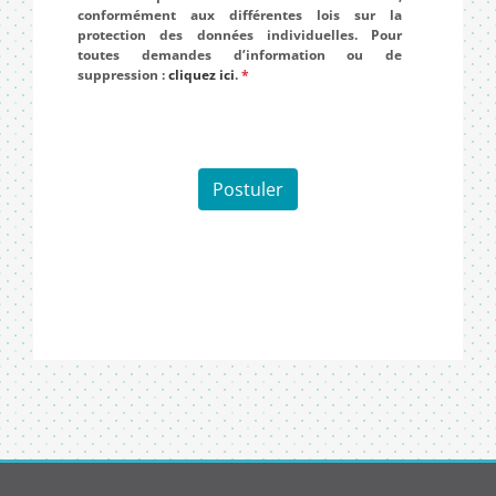
conformément aux différentes lois sur la
protection des données individuelles. Pour
toutes demandes d’information ou de
suppression :
cliquez ici
.