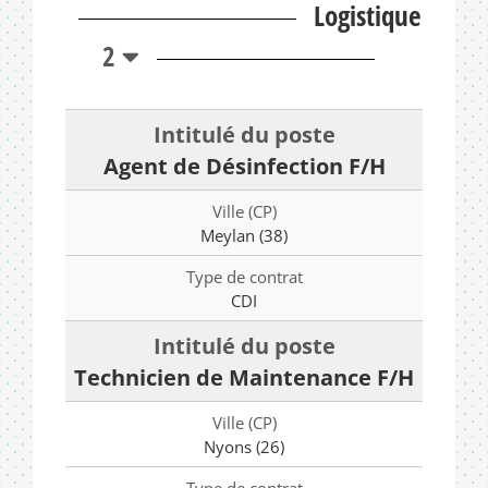
Logistique
2
Agent de Désinfection F/H
Meylan (38)
CDI
Technicien de Maintenance F/H
Nyons (26)