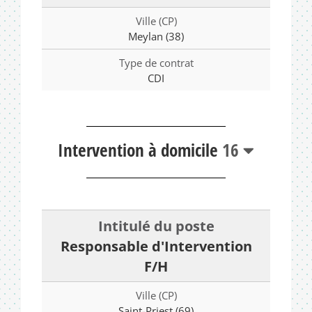
Meylan (38)
CDI
Intervention à domicile
16
Responsable d'Intervention
F/H
Saint-Priest (69)