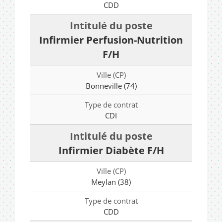
CDD
Infirmier Perfusion-Nutrition
F/H
Bonneville (74)
CDI
Infirmier Diabète F/H
Meylan (38)
CDD