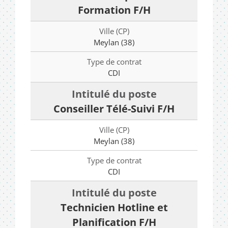
Formation F/H
Meylan (38)
CDI
Conseiller Télé-Suivi F/H
Meylan (38)
CDI
Technicien Hotline et
Planification F/H