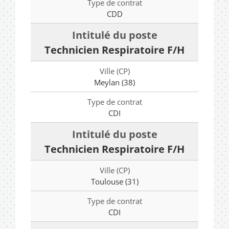
CDD
Technicien Respiratoire F/H
Meylan (38)
CDI
Technicien Respiratoire F/H
Toulouse (31)
CDI