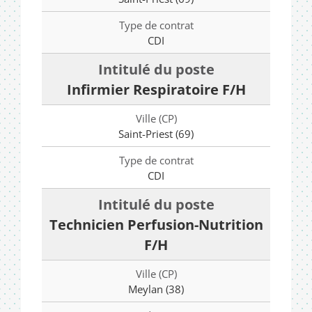
CDI
Infirmier Respiratoire F/H
Saint-Priest (69)
CDI
Technicien Perfusion-Nutrition
F/H
Meylan (38)