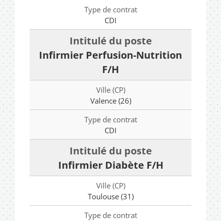
CDI
Infirmier Perfusion-Nutrition
F/H
Valence (26)
CDI
Infirmier Diabète F/H
Toulouse (31)