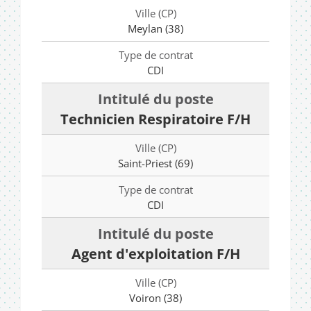
Meylan (38)
CDI
Technicien Respiratoire F/H
Saint-Priest (69)
CDI
Agent d'exploitation F/H
Voiron (38)