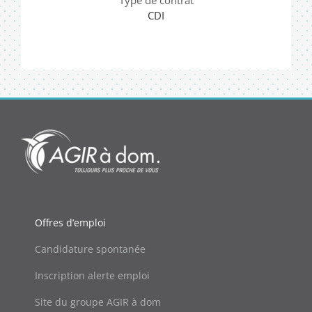
CDI
Offres d’emploi
Candidature spontanée
Inscription alerte emploi
Site du groupe AGIR à dom