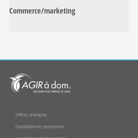
Commerce/marketing
Offres d’emploi
Candidature spontanée